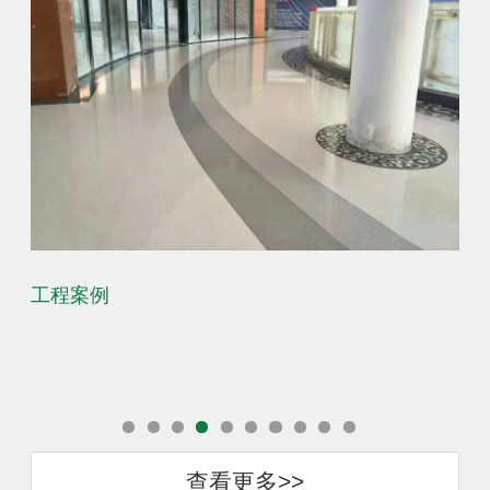
工程案例
工
查看更多>>