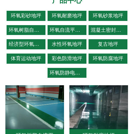
环氧彩砂地坪
环氧耐磨地坪
环氧砂浆地坪
环氧树脂自流平
环氧自流平地坪
混凝土密封固化剂
经济型环氧薄涂地坪
水性环氧地坪
复古地坪
体育运动地坪
彩色防滑地坪
环氧防腐地坪
环氧防静电地坪