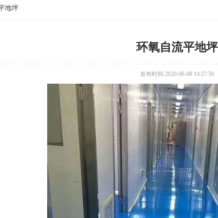
平地坪
环氧自流平地坪
发布时间:2020-06-08 14:27:50