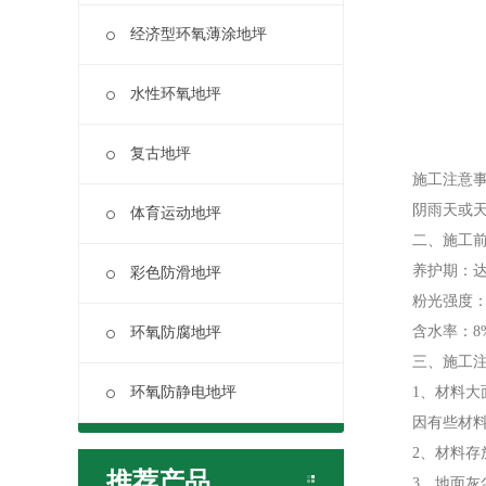
经济型环氧薄涂地坪
水性环氧地坪
复古地坪
施工注意事
阴雨天或天气
体育运动地坪
二、施工前
养护期：达2
彩色防滑地坪
粉光强度：300
含水率：8%以
环氧防腐地坪
三、施工注
环氧防静电地坪
1、材料大面
因有些材料含
2、材料存放
推荐产品
3、地面灰尘