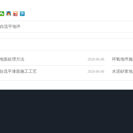
自流平地坪
地面处理方法
环氧地坪施
2020-06-08
自流平漆面施工工艺
水泥砂浆地
2020-06-08