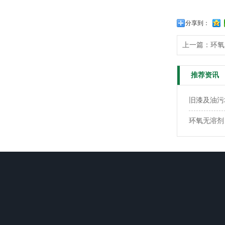
分享到：
上一篇：
环氧
推荐资讯
旧漆及油污
环氧无溶剂