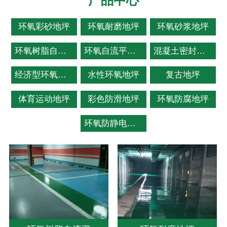
环氧彩砂地坪
环氧耐磨地坪
环氧砂浆地坪
环氧树脂自流平
环氧自流平地坪
混凝土密封固化剂
经济型环氧薄涂地坪
水性环氧地坪
复古地坪
体育运动地坪
彩色防滑地坪
环氧防腐地坪
环氧防静电地坪