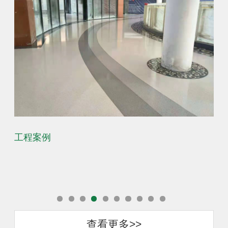
工程案例
工
查看更多>>